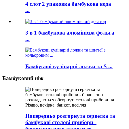
4 слот 2 упаковка бамбукова вода
...
3 в 1 бамбукова алюмінієва фольга
...
Бамбукові кулінарні ложки та S ...
Бамбуковий ніж
Попередньо розгорнута серветка та
бамбукові столові прибори -
біологічно розкладаються