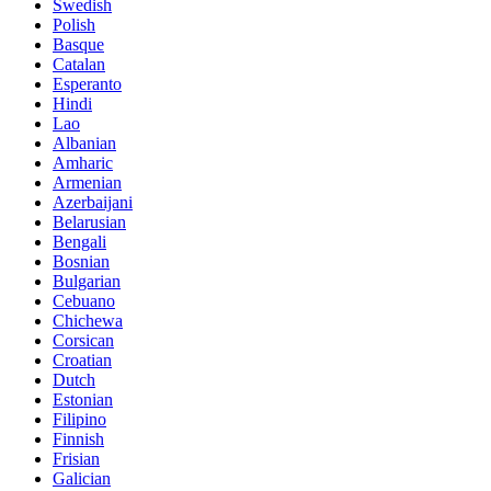
Swedish
Polish
Basque
Catalan
Esperanto
Hindi
Lao
Albanian
Amharic
Armenian
Azerbaijani
Belarusian
Bengali
Bosnian
Bulgarian
Cebuano
Chichewa
Corsican
Croatian
Dutch
Estonian
Filipino
Finnish
Frisian
Galician