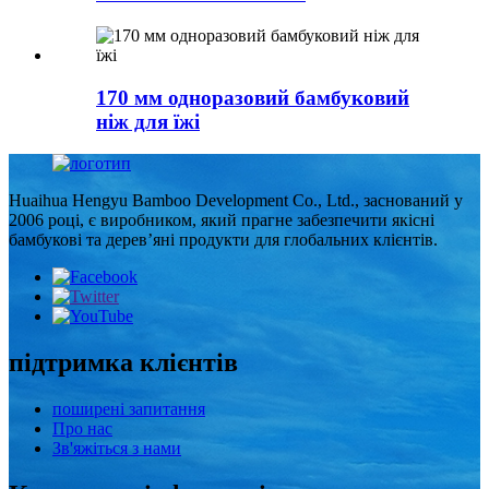
170 мм одноразовий бамбуковий
ніж для їжі
Huaihua Hengyu Bamboo Development Co., Ltd., заснований у
2006 році, є виробником, який прагне забезпечити якісні
бамбукові та дерев’яні продукти для глобальних клієнтів.
підтримка клієнтів
поширені запитання
Про нас
Зв'яжіться з нами