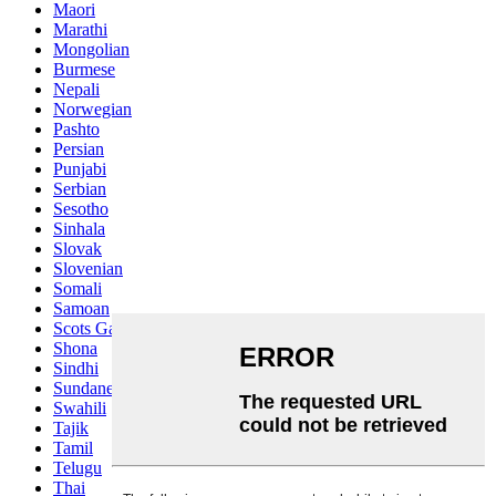
Maori
Marathi
Mongolian
Burmese
Nepali
Norwegian
Pashto
Persian
Punjabi
Serbian
Sesotho
Sinhala
Slovak
Slovenian
Somali
Samoan
Scots Gaelic
Shona
Sindhi
Sundanese
Swahili
Tajik
Tamil
Telugu
Thai