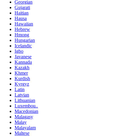
Georgian
Gujarati
Haitian
Hausa
Hawaiian
Hebrew
Hmong
Hungarian
Icelandic
Igbo
Javanese
Kannada
Kazakh
Khmer
Kurdish
Kyrgyz
Latin
Latvian
Lithuanian
Luxembou..
Macedonian
Malagasy
Malay
Malayalam
Maltese