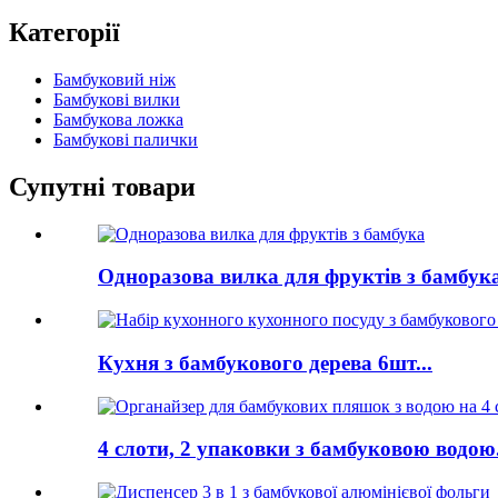
Категорії
Бамбуковий ніж
Бамбукові вилки
Бамбукова ложка
Бамбукові палички
Супутні товари
Одноразова вилка для фруктів з бамбук
Кухня з бамбукового дерева 6шт...
4 слоти, 2 упаковки з бамбуковою водою.