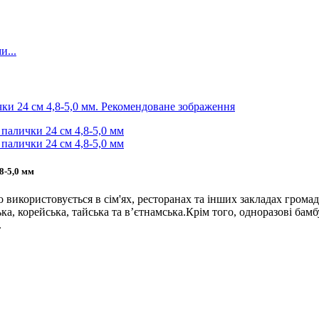
8-5,0 мм
ко використовується в сім'ях, ресторанах та інших закладах гром
ська, корейська, тайська та в’єтнамська.Крім того, одноразові ба
.