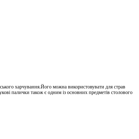
адського харчування.Його можна використовувати для страв
мбукові палички також є одним із основних предметів столового