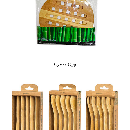
Сумка Opp