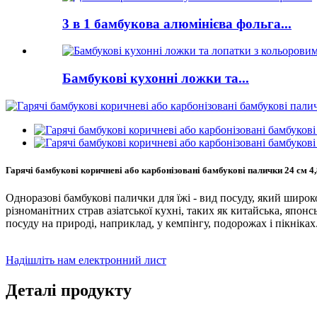
3 в 1 бамбукова алюмінієва фольга...
Бамбукові кухонні ложки та...
Гарячі бамбукові коричневі або карбонізовані бамбукові палички 24 см 4,
Одноразові бамбукові палички для їжі - вид посуду, який широ
різноманітних страв азіатської кухні, таких як китайська, япон
посуду на природі, наприклад, у кемпінгу, подорожах і пікніках
Надішліть нам електронний лист
Деталі продукту